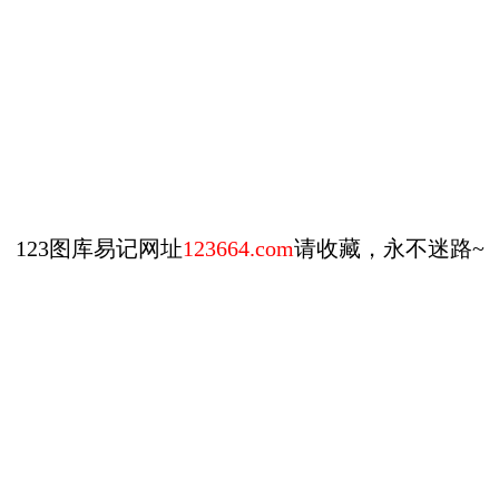
123图库易记网址
123664.com
请收藏，永不迷路~