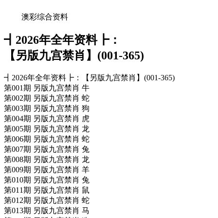
澳彩综合资料
┫
2026年全年资料┣：
【另版九宫禁肖】(001-365)
┫2026年全年资料┣：【另版九宫禁肖】(001-365)
第001期 另版九宫禁肖 牛
第002期 另版九宫禁肖 蛇
第003期 另版九宫禁肖 狗
第004期 另版九宫禁肖 虎
第005期 另版九宫禁肖 龙
第006期 另版九宫禁肖 蛇
第007期 另版九宫禁肖 兔
第008期 另版九宫禁肖 龙
第009期 另版九宫禁肖 羊
第010期 另版九宫禁肖 兔
第011期 另版九宫禁肖 鼠
第012期 另版九宫禁肖 蛇
第013期 另版九宫禁肖 马