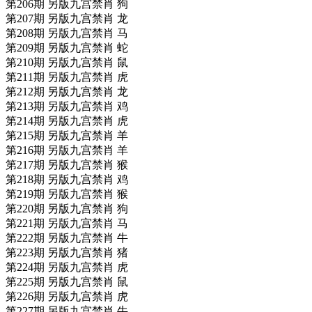
第206期 另版九宫禁肖 狗
第207期 另版九宫禁肖 龙
第208期 另版九宫禁肖 马
第209期 另版九宫禁肖 蛇
第210期 另版九宫禁肖 鼠
第211期 另版九宫禁肖 虎
第212期 另版九宫禁肖 龙
第213期 另版九宫禁肖 鸡
第214期 另版九宫禁肖 虎
第215期 另版九宫禁肖 羊
第216期 另版九宫禁肖 羊
第217期 另版九宫禁肖 猴
第218期 另版九宫禁肖 鸡
第219期 另版九宫禁肖 猴
第220期 另版九宫禁肖 狗
第221期 另版九宫禁肖 马
第222期 另版九宫禁肖 牛
第223期 另版九宫禁肖 猪
第224期 另版九宫禁肖 虎
第225期 另版九宫禁肖 鼠
第226期 另版九宫禁肖 虎
第227期 另版九宫禁肖 牛