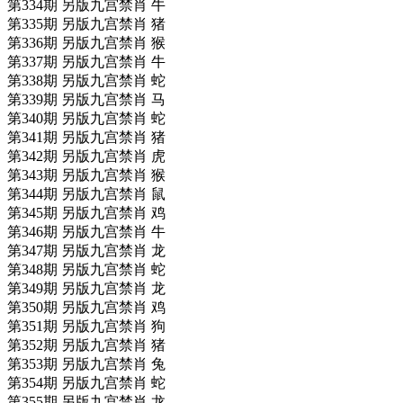
第334期 另版九宫禁肖 牛
第335期 另版九宫禁肖 猪
第336期 另版九宫禁肖 猴
第337期 另版九宫禁肖 牛
第338期 另版九宫禁肖 蛇
第339期 另版九宫禁肖 马
第340期 另版九宫禁肖 蛇
第341期 另版九宫禁肖 猪
第342期 另版九宫禁肖 虎
第343期 另版九宫禁肖 猴
第344期 另版九宫禁肖 鼠
第345期 另版九宫禁肖 鸡
第346期 另版九宫禁肖 牛
第347期 另版九宫禁肖 龙
第348期 另版九宫禁肖 蛇
第349期 另版九宫禁肖 龙
第350期 另版九宫禁肖 鸡
第351期 另版九宫禁肖 狗
第352期 另版九宫禁肖 猪
第353期 另版九宫禁肖 兔
第354期 另版九宫禁肖 蛇
第355期 另版九宫禁肖 龙