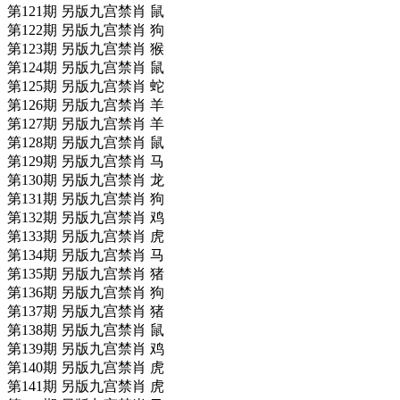
第121期 另版九宫禁肖 鼠
第122期 另版九宫禁肖 狗
第123期 另版九宫禁肖 猴
第124期 另版九宫禁肖 鼠
第125期 另版九宫禁肖 蛇
第126期 另版九宫禁肖 羊
第127期 另版九宫禁肖 羊
第128期 另版九宫禁肖 鼠
第129期 另版九宫禁肖 马
第130期 另版九宫禁肖 龙
第131期 另版九宫禁肖 狗
第132期 另版九宫禁肖 鸡
第133期 另版九宫禁肖 虎
第134期 另版九宫禁肖 马
第135期 另版九宫禁肖 猪
第136期 另版九宫禁肖 狗
第137期 另版九宫禁肖 猪
第138期 另版九宫禁肖 鼠
第139期 另版九宫禁肖 鸡
第140期 另版九宫禁肖 虎
第141期 另版九宫禁肖 虎