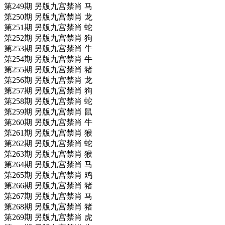
第249期 另版九宫禁肖 马
第250期 另版九宫禁肖 龙
第251期 另版九宫禁肖 蛇
第252期 另版九宫禁肖 狗
第253期 另版九宫禁肖 牛
第254期 另版九宫禁肖 牛
第255期 另版九宫禁肖 猪
第256期 另版九宫禁肖 龙
第257期 另版九宫禁肖 狗
第258期 另版九宫禁肖 蛇
第259期 另版九宫禁肖 鼠
第260期 另版九宫禁肖 牛
第261期 另版九宫禁肖 猴
第262期 另版九宫禁肖 蛇
第263期 另版九宫禁肖 猴
第264期 另版九宫禁肖 马
第265期 另版九宫禁肖 鸡
第266期 另版九宫禁肖 猪
第267期 另版九宫禁肖 马
第268期 另版九宫禁肖 猪
第269期 另版九宫禁肖 虎