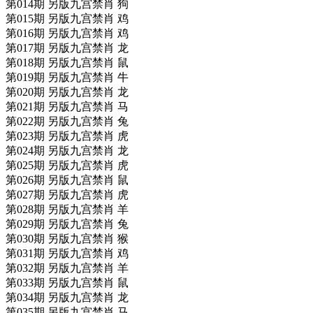
第014期 另版九宫禁肖 狗
第015期 另版九宫禁肖 鸡
第016期 另版九宫禁肖 鸡
第017期 另版九宫禁肖 龙
第018期 另版九宫禁肖 鼠
第019期 另版九宫禁肖 牛
第020期 另版九宫禁肖 龙
第021期 另版九宫禁肖 马
第022期 另版九宫禁肖 兔
第023期 另版九宫禁肖 虎
第024期 另版九宫禁肖 龙
第025期 另版九宫禁肖 虎
第026期 另版九宫禁肖 鼠
第027期 另版九宫禁肖 虎
第028期 另版九宫禁肖 羊
第029期 另版九宫禁肖 兔
第030期 另版九宫禁肖 猴
第031期 另版九宫禁肖 鸡
第032期 另版九宫禁肖 羊
第033期 另版九宫禁肖 鼠
第034期 另版九宫禁肖 龙
第035期 另版九宫禁肖 马