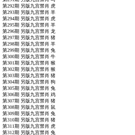
第292期 另版九宫禁肖 虎
第293期 另版九宫禁肖 羊
第294期 另版九宫禁肖 虎
第295期 另版九宫禁肖 羊
第296期 另版九宫禁肖 龙
第297期 另版九宫禁肖 猪
第298期 另版九宫禁肖 羊
第299期 另版九宫禁肖 兔
第300期 另版九宫禁肖 牛
第301期 另版九宫禁肖 猴
第302期 另版九宫禁肖 猴
第303期 另版九宫禁肖 猪
第304期 另版九宫禁肖 狗
第305期 另版九宫禁肖 兔
第306期 另版九宫禁肖 鸡
第307期 另版九宫禁肖 猪
第308期 另版九宫禁肖 鼠
第309期 另版九宫禁肖 兔
第310期 另版九宫禁肖 猪
第311期 另版九宫禁肖 虎
第312期 另版九宫禁肖 兔