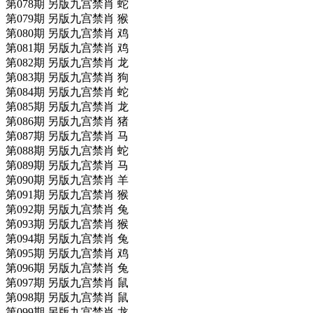
第078期 另版九宫禁肖 蛇
第079期 另版九宫禁肖 猴
第080期 另版九宫禁肖 鸡
第081期 另版九宫禁肖 鸡
第082期 另版九宫禁肖 龙
第083期 另版九宫禁肖 狗
第084期 另版九宫禁肖 蛇
第085期 另版九宫禁肖 龙
第086期 另版九宫禁肖 猪
第087期 另版九宫禁肖 马
第088期 另版九宫禁肖 蛇
第089期 另版九宫禁肖 马
第090期 另版九宫禁肖 羊
第091期 另版九宫禁肖 猴
第092期 另版九宫禁肖 兔
第093期 另版九宫禁肖 猴
第094期 另版九宫禁肖 兔
第095期 另版九宫禁肖 鸡
第096期 另版九宫禁肖 兔
第097期 另版九宫禁肖 鼠
第098期 另版九宫禁肖 鼠
第099期 另版九宫禁肖 龙