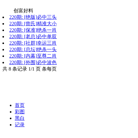
创富好料
220期: [绝版]必中三头
220期: [曾氏]精准大小
220期: [保准]绝杀一肖
220期: [老总]必中单双
220期: [社群]幸运三肖
220期: [总坛]绝杀一头
220期: [内幕]至尊二肖
220期: [外围]必中波色
共 8 条记录 1/1 页 条每页
首页
彩图
黑白
记录